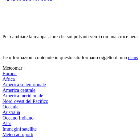
Per cambiare la mappa : fare clic sui pulsanti verdi con una croce nera 
Le informazioni contenute in questo sito formano oggetto di una
claus
Meteomar :
Europa
Africa
America settentrionale
America centrale
America meridionale
Nord-ovest del Pacifico
Oceania
Australia
Oceano Indiano
Altri
Immagini satellite
Meteo aeroporti