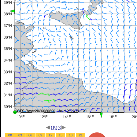
093
00
03
06
09
12
15
18
21