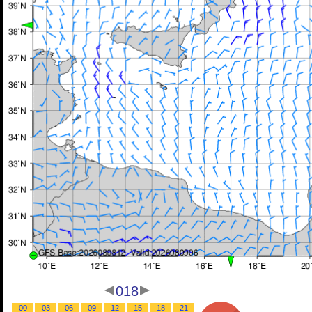
018
00
03
06
09
12
15
18
21