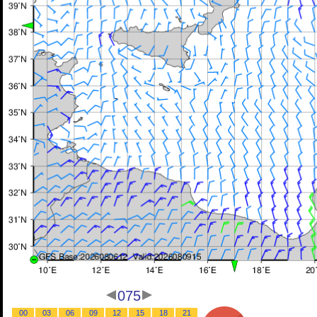
075
00
03
06
09
12
15
18
21