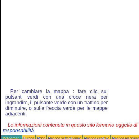
Per cambiare la mappa : fare clic sui
pulsanti verdi con una croce nera per
ingrandire, il pulsante verde con un trattino per
diminuire, o sulla freccia verde per le mappe
adiacenti.
Le informazioni contenute in questo sito formano oggetto d
responsabilità
Meteomar :
Europa
Africa
America settentrionale
America centrale
America meridiona