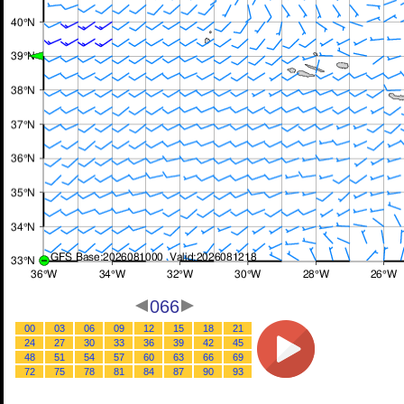
066
00
03
06
09
12
15
18
21
24
27
30
33
36
39
42
45
48
51
54
57
60
63
66
69
72
75
78
81
84
87
90
93