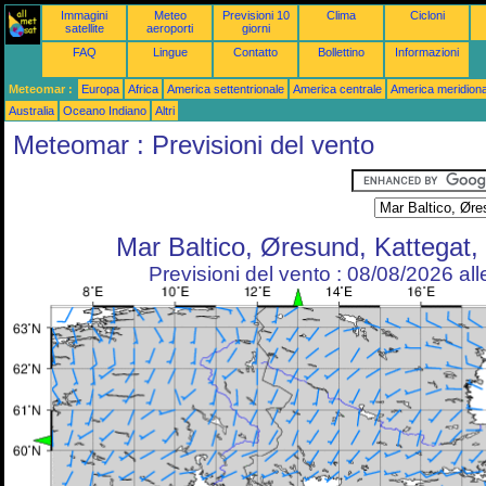
Immagini
Meteo
Previsioni 10
Clima
Cicloni
satellite
aeroporti
giorni
FAQ
Lingue
Contatto
Bollettino
Informazioni
Meteomar :
Europa
Africa
America settentrionale
America centrale
America meridiona
Australia
Oceano Indiano
Altri
Meteomar : Previsioni del vento
Mar Baltico, Øresund, Kattegat,
Previsioni del vento : 08/08/2026 al