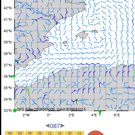
087
00
03
06
09
12
15
18
21