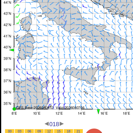
018
00
03
06
09
12
15
18
21