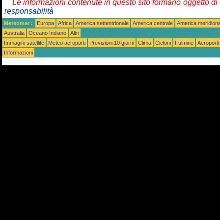
Le informazioni contenute in questo sito formano oggetto d
responsabilità
Meteomar :
Europa
Africa
America settentrionale
America centrale
America meridiona
Australia
Oceano Indiano
Altri
Immagini satellite
Meteo aeroporti
Previsioni 10 giorni
Clima
Cicloni
Fulmine
Aeroporti
Informazioni