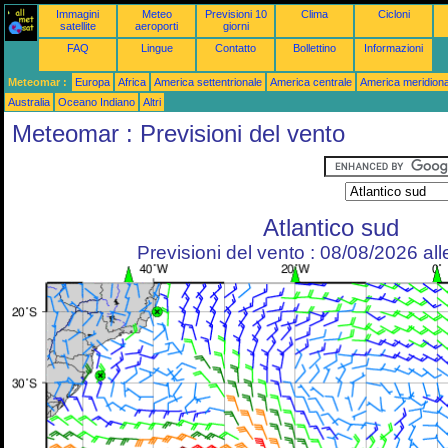
Immagini
Meteo
Previsioni 10
Clima
Cicloni
satellite
aeroporti
giorni
FAQ
Lingue
Contatto
Bollettino
Informazioni
Meteomar :
Europa
Africa
America settentrionale
America centrale
America meridiona
Australia
Oceano Indiano
Altri
Meteomar : Previsioni del vento
Atlantico sud
Previsioni del vento : 08/08/2026 al