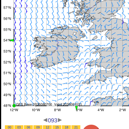
093
00
03
06
09
12
15
18
21