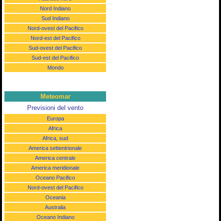
Nord Indiano
Sud Indiano
Nord-ovest del Pacifico
Nord-est del Pacifico
Sud-ovest del Pacifico
Sud-est del Pacifico
Mondo
Meteomar
Previsioni del vento
Europa
Africa
Africa, sud
America settentrionale
America centrale
America meridionale
Oceano Pacifico
Nord-ovest del Pacifico
Oceania
Australia
Oceano Indiano