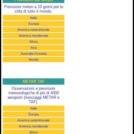
Previsioni meteo a 10 giorni per le
città di tutto il mondo.
Italia
Europa
America settentrionale
America meridionale
Africa
Asia
Australia-Oceania
Mondo
METAR TAF
Osservazioni e previsioni
meteorologiche di più di 4000
aeroporti (messaggi METAR e
TAF).
Italia
Europa
America settentrionale
America meridionale
Africa