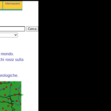
Informazioni
il mondo.
chi rossi sulla
orologiche.