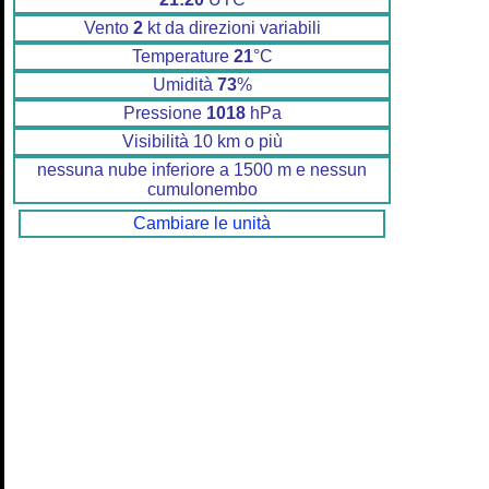
Vento
2
kt da direzioni variabili
Temperature
21
°C
Umidità
73
%
Pressione
1018
hPa
Visibilità 10 km o più
nessuna nube inferiore a 1500 m e nessun
cumulonembo
Cambiare le unità