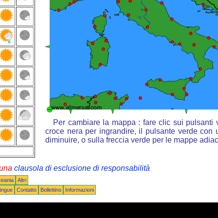
Per cambiare la mappa : fare clic sui pulsanti
croce nera per ingrandire, il pulsante verde con u
diminuire, o sulla freccia verde per le mappe adiac
i una
clausola di esclusione di responsabilità
ceania
Altri
ingue
Contatto
Bollettino
Informazioni