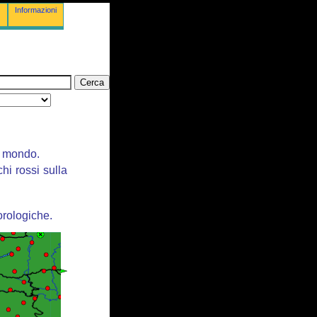
Informazioni
il mondo.
chi rossi sulla
orologiche.