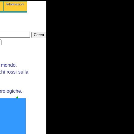
Informazioni
il mondo.
chi rossi sulla
orologiche.