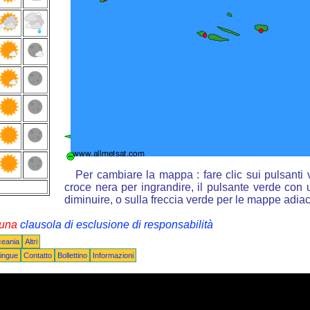
Per cambiare la mappa : fare clic sui pulsanti
croce nera per ingrandire, il pulsante verde con u
diminuire, o sulla freccia verde per le mappe adiac
i una
clausola di esclusione di responsabilità
ceania
Altri
ingue
Contatto
Bollettino
Informazioni