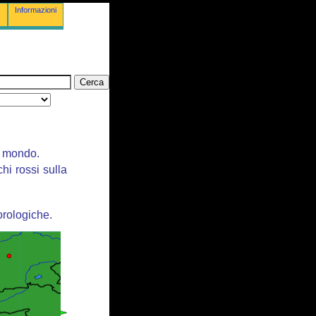
Informazioni
il mondo.
chi rossi sulla
orologiche.