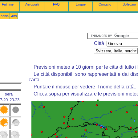
Fulmine
Aeroporti
FAQ
Lingue
Contatto
Bollettino
ceania
Altri
Città :
Previsioni meteo a 10 giorni per le città di tutto 
Le città disponibili sono rappresentati e dai dis
carta.
Puntare il mouse per vedere il nome della città.
Clicca sopra per visualizzare le previsioni mete
sera
7-20
20-23