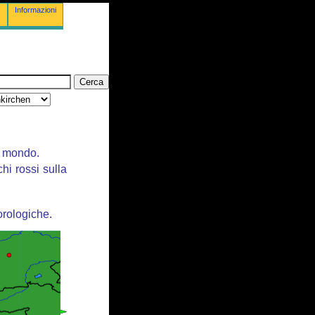
Informazioni
il mondo.
chi rossi sulla
orologiche.