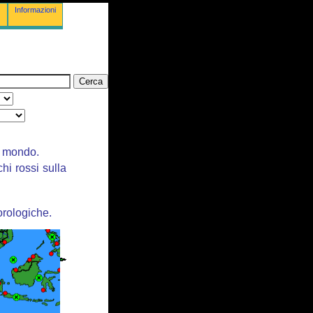
Informazioni
il mondo.
chi rossi sulla
orologiche.