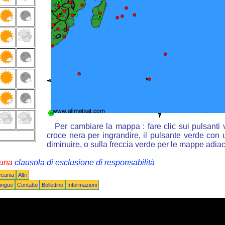
Per cambiare la mappa : fare clic sui pulsanti
croce nera per ingrandire, il pulsante verde con u
diminuire, o sulla freccia verde per le mappe adiac
i una
clausola di esclusione di responsabilità
ceania
Altri
ingue
Contatto
Bollettino
Informazioni