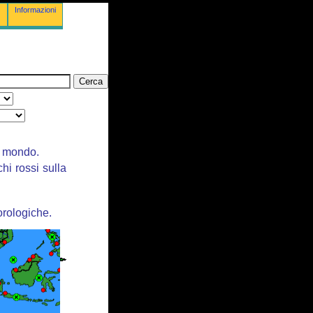
Informazioni
il mondo.
chi rossi sulla
orologiche.