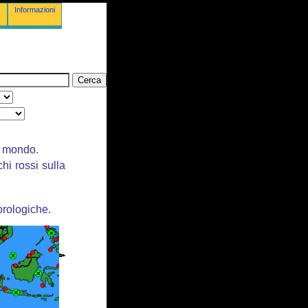
Informazioni
il mondo.
chi rossi sulla
orologiche.