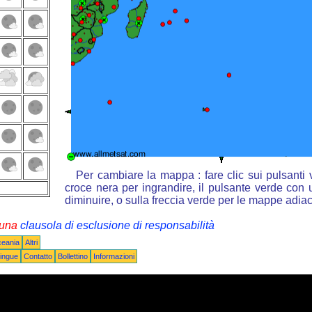
Per cambiare la mappa : fare clic sui pulsanti
croce nera per ingrandire, il pulsante verde con u
diminuire, o sulla freccia verde per le mappe adiac
i una
clausola di esclusione di responsabilità
ceania
Altri
ingue
Contatto
Bollettino
Informazioni