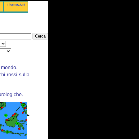
Informazioni
il mondo.
chi rossi sulla
orologiche.