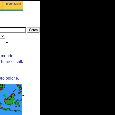
Informazioni
il mondo.
chi rossi sulla
orologiche.