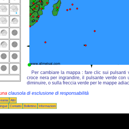
Per cambiare la mappa : fare clic sui pulsanti
croce nera per ingrandire, il pulsante verde con u
diminuire, o sulla freccia verde per le mappe adiac
i una
clausola di esclusione di responsabilità
ceania
Altri
ingue
Contatto
Bollettino
Informazioni