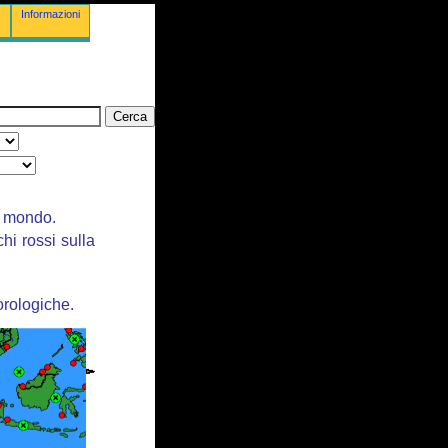
Informazioni
il mondo.
chi rossi sulla
orologiche.