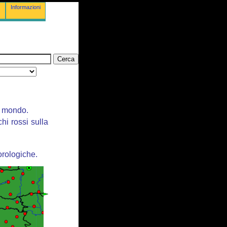
Informazioni
il mondo.
chi rossi sulla
orologiche.