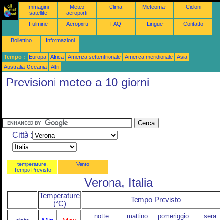
Immagini
Meteo
Clima
Meteomar
Cicloni
satellite
aeroporti
Fulmine
Aeroporti
FAQ
Lingue
Contatto
Bollettino
Informazioni
Tempo :
Europa
Africa
America settentrionale
America meridionale
Asia
Australia-Oceania
Altri
Previsioni meteo a 10 giorni
Città :
temperature,
Vento
Tempo Previsto
Verona, Italia
Temperature
Tempo Previsto
(°C)
notte
mattino
pomeriggio
sera