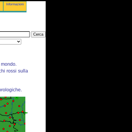
Informazioni
il mondo.
chi rossi sulla
orologiche.