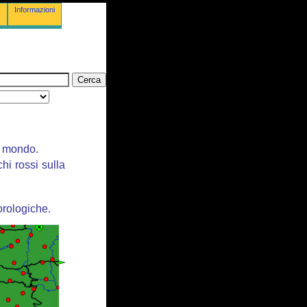
Informazioni
il mondo.
chi rossi sulla
orologiche.