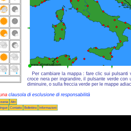
Per cambiare la mappa : fare clic sui pulsanti
croce nera per ingrandire, il pulsante verde con u
diminuire, o sulla freccia verde per le mappe adiac
i una
clausola di esclusione di responsabilità
ceania
Altri
ingue
Contatto
Bollettino
Informazioni