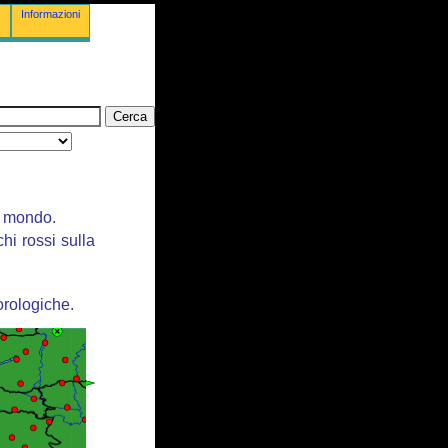
Informazioni
il mondo.
chi rossi sulla
orologiche.