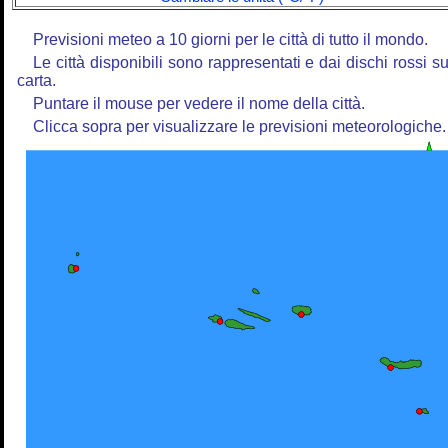
Previsioni meteo a 10 giorni per le città di tutto il mondo.
Le città disponibili sono rappresentati e dai dischi rossi su
carta.
Puntare il mouse per vedere il nome della città.
Clicca sopra per visualizzare le previsioni meteorologiche.