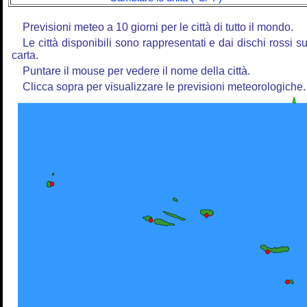
Previsioni meteo a 10 giorni per le città di tutto il mondo.
Le città disponibili sono rappresentati e dai dischi rossi su
carta.
Puntare il mouse per vedere il nome della città.
Clicca sopra per visualizzare le previsioni meteorologiche.