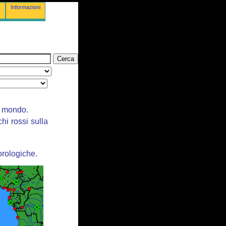
Informazioni
il mondo.
chi rossi sulla
orologiche.