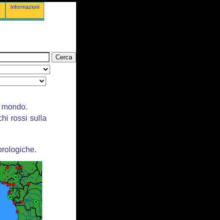
Informazioni
il mondo.
chi rossi sulla
orologiche.