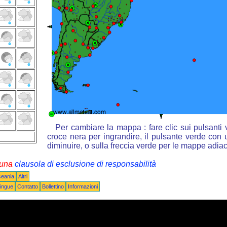
Per cambiare la mappa : fare clic sui pulsanti
croce nera per ingrandire, il pulsante verde con u
diminuire, o sulla freccia verde per le mappe adiac
i una
clausola di esclusione di responsabilità
ceania
Altri
ingue
Contatto
Bollettino
Informazioni