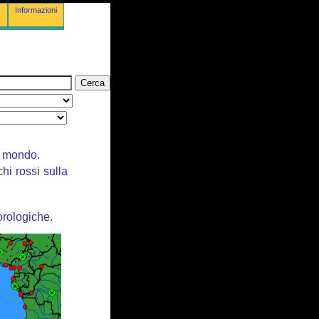
Informazioni
il mondo.
chi rossi sulla
orologiche.