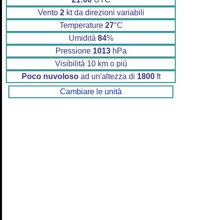
Vento
2
kt da direzioni variabili
Temperature
27
°C
Umidità
84
%
Pressione
1013
hPa
Visibilità 10 km o più
Poco nuvoloso
ad un'altezza di
1800
ft
Cambiare le unità