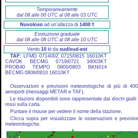
Temporaneamente
dal 08 alle 00 UTC al 08 alle 03 UTC
Nuvoloso
ad un'altezza di
1400
ft
Evoluzione graduale
dal 08 alle 08 UTC al 08 alle 10 UTC
Vento
10
kt da
sud/sud-est
TAF:
LFMD 071400Z 0715/0815 16010KT
CAVOK BECMG 0719/0721 34003KT
PROB40 TEMPO 0800/0803 BKN014
BECMG 0808/0810 16010KT
Osservazioni e previsioni meteorologiche di più di 40
aeroporti (messaggi METAR e TAF).
Le stazioni disponibili sono rappresentate dai dischi gialli
rossi sulla carta.
Puntare il mouse per vedere il nome della stazione.
Clicca sopra per visualizzare le osservazioni e previsio
meteorologiche.