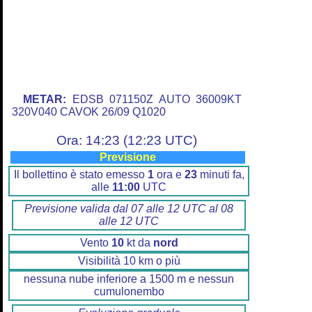
METAR:
EDSB 071150Z AUTO 36009KT
320V040 CAVOK 26/09 Q1020
Ora: 14:23 (12:23 UTC)
Previsione
Il bollettino è stato emesso
1
ora e
23
minuti fa,
alle
11:00
UTC
Previsione valida dal 07 alle 12 UTC al 08
alle 12 UTC
Vento
10
kt da
nord
Visibilità 10 km o più
nessuna nube inferiore a 1500 m e nessun
cumulonembo