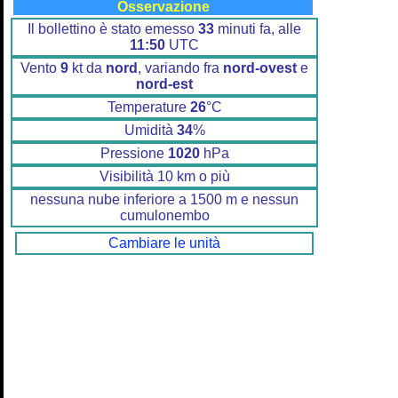
Osservazione
Il bollettino è stato emesso
33
minuti fa, alle
11:50
UTC
Vento
9
kt da
nord
, variando fra
nord-ovest
e
nord-est
Temperature
26
°C
Umidità
34
%
Pressione
1020
hPa
Visibilità 10 km o più
nessuna nube inferiore a 1500 m e nessun
cumulonembo
Cambiare le unità