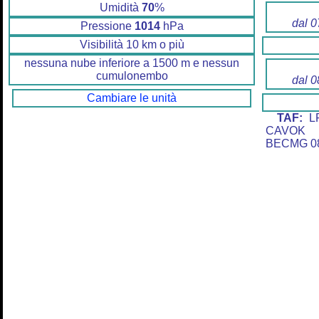
Umidità
70
%
dal 0
Pressione
1014
hPa
Visibilità 10 km o più
nessuna nube inferiore a 1500 m e nessun
cumulonembo
dal 0
Cambiare le unità
TAF:
LF
CAVOK 
BECMG 08