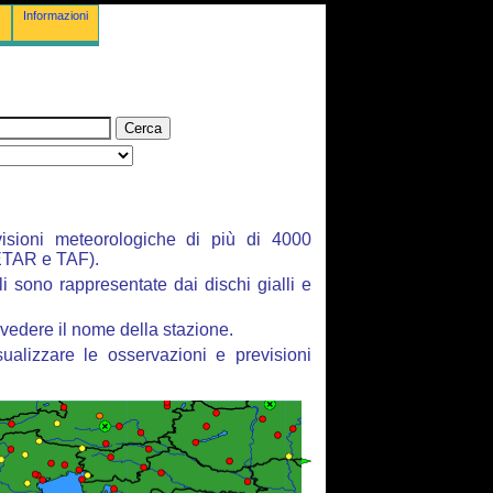
Informazioni
isioni meteorologiche di più di 4000
ETAR e TAF).
li sono rappresentate dai dischi gialli e
vedere il nome della stazione.
ualizzare le osservazioni e previsioni