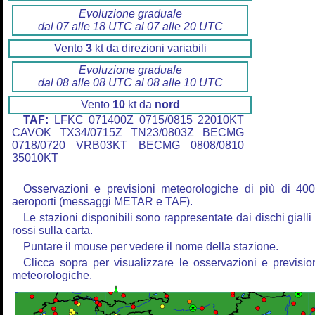
Evoluzione graduale
dal 07 alle 18 UTC al 07 alle 20 UTC
Vento
3
kt da direzioni variabili
Evoluzione graduale
dal 08 alle 08 UTC al 08 alle 10 UTC
Vento
10
kt da
nord
TAF:
LFKC 071400Z 0715/0815 22010KT
CAVOK TX34/0715Z TN23/0803Z BECMG
0718/0720 VRB03KT BECMG 0808/0810
35010KT
Osservazioni e previsioni meteorologiche di più di 40
aeroporti (messaggi METAR e TAF).
Le stazioni disponibili sono rappresentate dai dischi gialli
rossi sulla carta.
Puntare il mouse per vedere il nome della stazione.
Clicca sopra per visualizzare le osservazioni e previsio
meteorologiche.