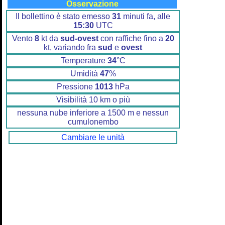
Osservazione
Il bollettino è stato emesso
31
minuti fa, alle
15:30
UTC
Vento
8
kt da
sud-ovest
con raffiche fino a
20
kt, variando fra
sud
e
ovest
Temperature
34
°C
Umidità
47
%
Pressione
1013
hPa
Visibilità 10 km o più
nessuna nube inferiore a 1500 m e nessun
cumulonembo
Cambiare le unità