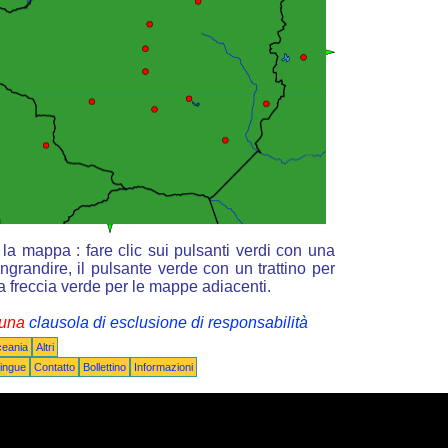
la mappa : fare clic sui pulsanti verdi con una
ngrandire, il pulsante verde con un trattino per
la freccia verde per le mappe adiacenti.
i una
clausola di esclusione di responsabilità
ceania
Altri
ingue
Contatto
Bollettino
Informazioni