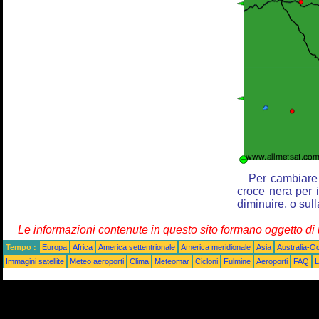
Per cambiare 
croce nera per i
diminuire, o sul
Le informazioni contenute in questo sito formano oggetto d
Tempo :
Europa
Africa
America settentrionale
America meridionale
Asia
Australia-O
Immagini satellite
Meteo aeroporti
Clima
Meteomar
Cicloni
Fulmine
Aeroporti
FAQ
L