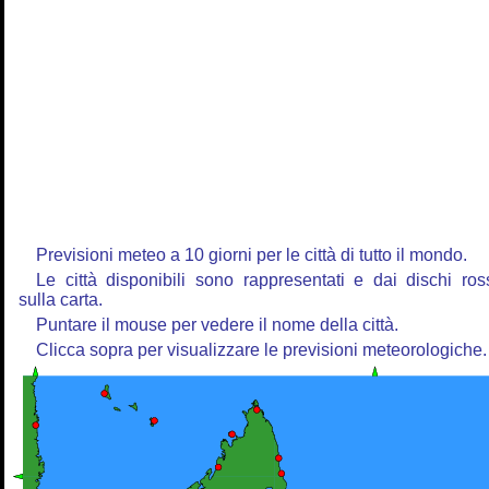
Previsioni meteo a 10 giorni per le città di tutto il mondo.
Le città disponibili sono rappresentati e dai dischi ros
sulla carta.
Puntare il mouse per vedere il nome della città.
Clicca sopra per visualizzare le previsioni meteorologiche.