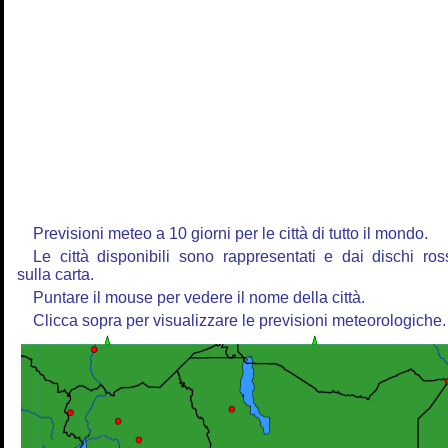
Previsioni meteo a 10 giorni per le città di tutto il mondo.
Le città disponibili sono rappresentati e dai dischi ros
sulla carta.
Puntare il mouse per vedere il nome della città.
Clicca sopra per visualizzare le previsioni meteorologiche.