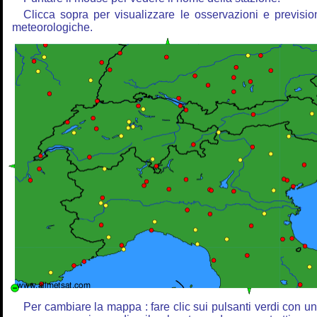
Clicca sopra per visualizzare le osservazioni e previsio
meteorologiche.
Per cambiare la mappa : fare clic sui pulsanti verdi con u