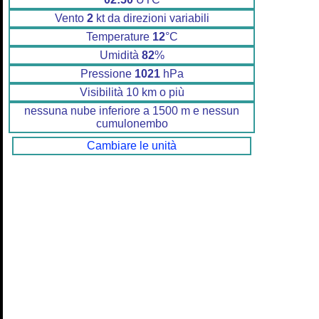
Vento
2
kt da direzioni variabili
Temperature
12
°C
Umidità
82
%
Pressione
1021
hPa
Visibilità 10 km o più
nessuna nube inferiore a 1500 m e nessun
cumulonembo
Cambiare le unità