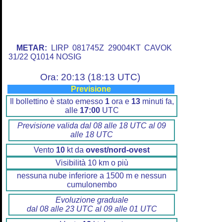
METAR:
LIRP 081745Z 29004KT CAVOK
31/22 Q1014 NOSIG
Ora: 20:13 (18:13 UTC)
Previsione
Il bollettino è stato emesso
1
ora e
13
minuti fa,
alle
17:00
UTC
Previsione valida dal 08 alle 18 UTC al 09
alle 18 UTC
Vento
10
kt da
ovest/nord-ovest
Visibilità 10 km o più
nessuna nube inferiore a 1500 m e nessun
cumulonembo
Evoluzione graduale
dal 08 alle 23 UTC al 09 alle 01 UTC