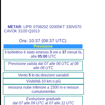
METAR:
LIPR 070820Z 02005KT 330V070
CAVOK 31/20 Q1013
Ora: 10:37 (08:37 UTC)
Previsione
Il bollettino è stato emesso
3
ore e
37
minuti fa,
alle
05:00
UTC
Previsione valida dal 07 alle 06 UTC al 08
alle 06 UTC
Vento
5
kt da direzioni variabili
Visibilità 10 km o più
nessuna nube inferiore a 1500 m e nessun
cumulonembo
Evoluzione graduale
dal 07 alle 09 UTC al 07 alle 11 UTC