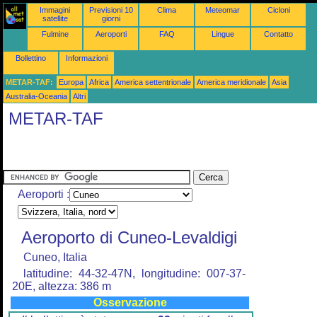
Immagini
Previsioni 10
Clima
Meteomar
Cicloni
satellite
giorni
Fulmine
Aeroporti
FAQ
Lingue
Contatto
Bollettino
Informazioni
METAR-TAF:
Europa
Africa
America settentrionale
America meridionale
Asia
Australia-Oceania
Altri
METAR-TAF
Aeroporti :
Aeroporto di Cuneo-Levaldigi
Cuneo, Italia
latitudine: 44-32-47N, longitudine: 007-37-
20E, altezza: 386 m
Osservazione