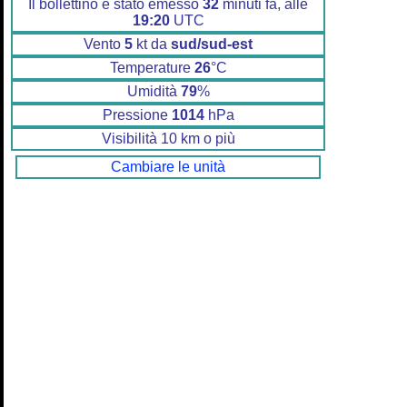
Il bollettino è stato emesso
32
minuti fa, alle
19:20
UTC
Vento
5
kt da
sud/sud-est
Temperature
26
°C
Umidità
79
%
Pressione
1014
hPa
Visibilità 10 km o più
Cambiare le unità