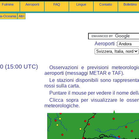
Fulmine
Aeroporti
FAQ
Lingue
Contatto
Bollettino
lia-Oceania
Altri
Aeroporti :
00 (15:00 UTC)
Osservazioni e previsioni meteorolog
aeroporti (messaggi METAR e TAF).
Le stazioni disponibili sono rappresentat
rossi sulla carta.
Puntare il mouse per vedere il nome dell
Clicca sopra per visualizzare le osser
meteorologiche.