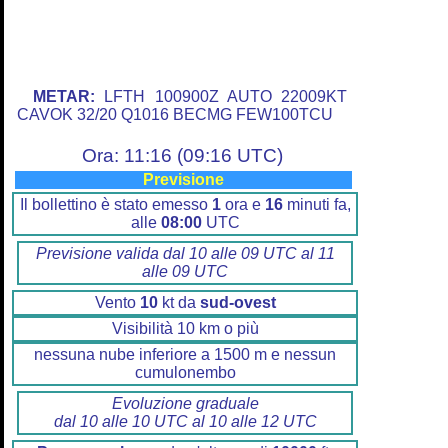
METAR:
LFTH 100900Z AUTO 22009KT
CAVOK 32/20 Q1016 BECMG FEW100TCU
Ora: 11:16 (09:16 UTC)
Previsione
Il bollettino è stato emesso
1
ora e
16
minuti fa,
alle
08:00
UTC
Previsione valida dal 10 alle 09 UTC al 11
alle 09 UTC
Vento
10
kt da
sud-ovest
Visibilità 10 km o più
nessuna nube inferiore a 1500 m e nessun
cumulonembo
Evoluzione graduale
dal 10 alle 10 UTC al 10 alle 12 UTC