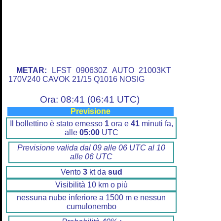
METAR:
LFST 090630Z AUTO 21003KT
170V240 CAVOK 21/15 Q1016 NOSIG
Ora: 08:41 (06:41 UTC)
Previsione
Il bollettino è stato emesso
1
ora e
41
minuti fa,
alle
05:00
UTC
Previsione valida dal 09 alle 06 UTC al 10
alle 06 UTC
Vento
3
kt da
sud
Visibilità 10 km o più
nessuna nube inferiore a 1500 m e nessun
cumulonembo