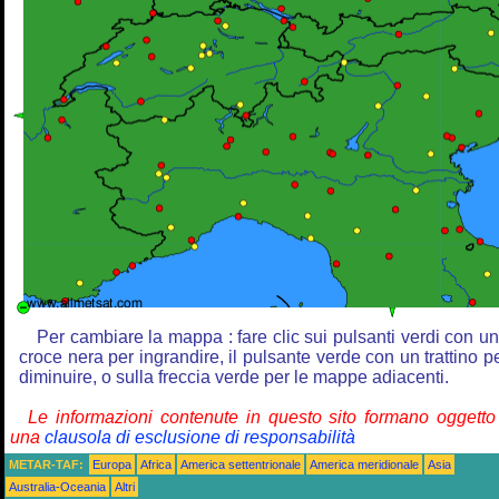
Per cambiare la mappa : fare clic sui pulsanti verdi con u
croce nera per ingrandire, il pulsante verde con un trattino p
diminuire, o sulla freccia verde per le mappe adiacenti.
Le informazioni contenute in questo sito formano oggetto
una
clausola di esclusione di responsabilità
METAR-TAF:
Europa
Africa
America settentrionale
America meridionale
Asia
Australia-Oceania
Altri