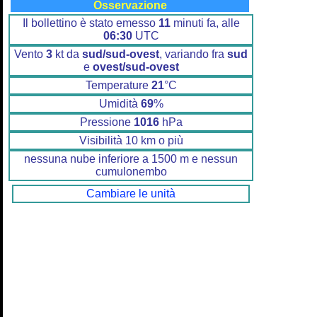
Osservazione
Il bollettino è stato emesso
11
minuti fa, alle
06:30
UTC
Vento
3
kt da
sud/sud-ovest
, variando fra
sud
e
ovest/sud-ovest
Temperature
21
°C
Umidità
69
%
Pressione
1016
hPa
Visibilità 10 km o più
nessuna nube inferiore a 1500 m e nessun
cumulonembo
Cambiare le unità