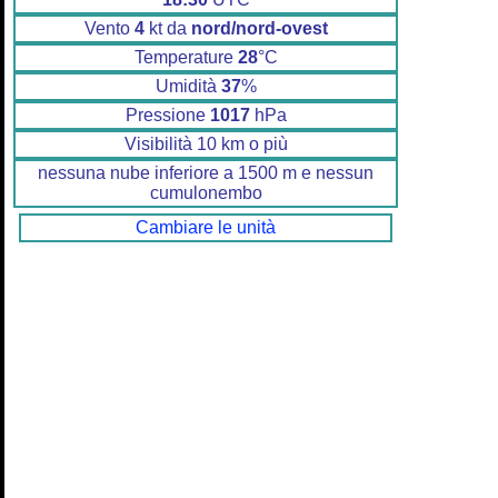
Vento
4
kt da
nord/nord-ovest
Temperature
28
°C
Umidità
37
%
Pressione
1017
hPa
Visibilità 10 km o più
nessuna nube inferiore a 1500 m e nessun
cumulonembo
Cambiare le unità