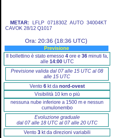
METAR:
LFLP 071830Z AUTO 34004KT
CAVOK 28/12 Q1017
Ora: 20:36 (18:36 UTC)
Previsione
Il bollettino è stato emesso
4
ore e
36
minuti fa,
alle
14:00
UTC
Previsione valida dal 07 alle 15 UTC al 08
alle 15 UTC
Vento
6
kt da
nord-ovest
Visibilità 10 km o più
nessuna nube inferiore a 1500 m e nessun
cumulonembo
Evoluzione graduale
dal 07 alle 18 UTC al 07 alle 20 UTC
Vento
3
kt da direzioni variabili